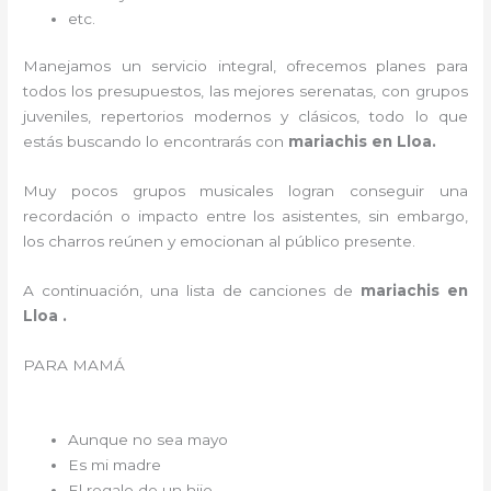
etc.
Manejamos un servicio integral, ofrecemos planes para
todos los presupuestos, las mejores serenatas, con grupos
juveniles, repertorios modernos y clásicos, todo lo que
estás buscando lo encontrarás con
mariachis en Lloa.
Muy pocos grupos musicales logran conseguir una
recordación o impacto entre los asistentes, sin embargo,
los charros reúnen y emocionan al público presente.
A continuación, una lista de canciones de
mariachis en
Lloa .
PARA MAMÁ
Aunque no sea mayo
Es mi madre
El regalo de un hijo