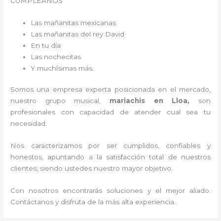
CUMPLEAÑOS
Las mañanitas mexicanas
Las mañanitas del rey David
En tu día
Las nochecitas
Y muchísimas más.
Somos una empresa experta posicionada en el mercado,
nuestro grupo musical,
mariachis en Lloa,
son
profesionales con capacidad de atender cual sea tu
necesidad.
Nos caracterizamos por ser cumplidos, confiables y
honestos, apuntando a la satisfacción total de nuestros
clientes, siendo ustedes nuestro mayor objetivo.
Con nosotros encontrarás soluciones y el mejor aliado.
Contáctanos y disfruta de la más alta experiencia.