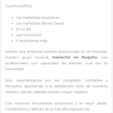
CUMPLEAÑOS
Las mañanitas mexicanas
Las mañanitas del rey David
En tu día
Las nochecitas
Y muchísimas más.
Somos una empresa experta posicionada en el mercado,
nuestro grupo musical,
mariachis en Iñaquito,
son
profesionales con capacidad de atender cual sea tu
necesidad.
Nos caracterizamos por ser cumplidos, confiables y
honestos, apuntando a la satisfacción total de nuestros
clientes, siendo ustedes nuestro mayor objetivo.
Con nosotros encontrarás soluciones y el mejor aliado.
Contáctanos y disfruta de la más alta experiencia.