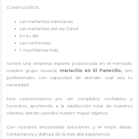
CUMPLEAÑOS
Las mañanitas mexicanas
Las mañanitas del rey David
En tu día
Las nochecitas
Y muchísimas más.
Somos una empresa experta posicionada en el mercado,
nuestro grupo musical,
mariachis en El Panecillo,
son
profesionales con capacidad de atender cual sea tu
necesidad.
Nos caracterizamos por ser cumplidos, confiables y
honestos, apuntando a la satisfacción total de nuestros
clientes, siendo ustedes nuestro mayor objetivo.
Con nosotros encontrarás soluciones y el mejor aliado.
Contáctanos y disfruta de la más alta experiencia.