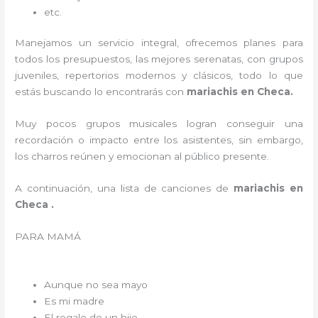
etc.
Manejamos un servicio integral, ofrecemos planes para
todos los presupuestos, las mejores serenatas, con grupos
juveniles, repertorios modernos y clásicos, todo lo que
estás buscando lo encontrarás con
mariachis en Checa.
Muy pocos grupos musicales logran conseguir una
recordación o impacto entre los asistentes, sin embargo,
los charros reúnen y emocionan al público presente.
A continuación, una lista de canciones de
mariachis en
Checa .
PARA MAMÁ
Aunque no sea mayo
Es mi madre
El regalo de un hijo