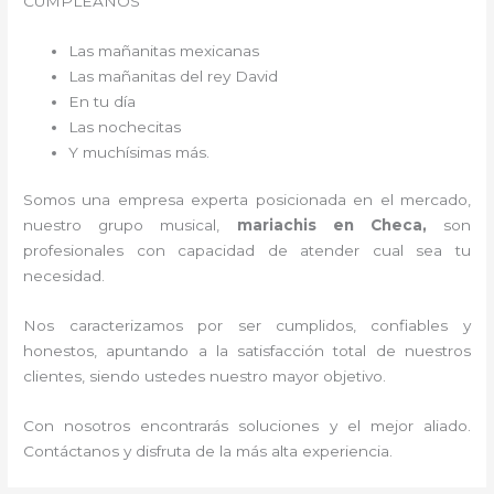
CUMPLEAÑOS
Las mañanitas mexicanas
Las mañanitas del rey David
En tu día
Las nochecitas
Y muchísimas más.
Somos una empresa experta posicionada en el mercado,
nuestro grupo musical,
mariachis en Checa,
son
profesionales con capacidad de atender cual sea tu
necesidad.
Nos caracterizamos por ser cumplidos, confiables y
honestos, apuntando a la satisfacción total de nuestros
clientes, siendo ustedes nuestro mayor objetivo.
Con nosotros encontrarás soluciones y el mejor aliado.
Contáctanos y disfruta de la más alta experiencia.