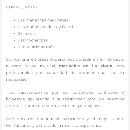
CUMPLEAÑOS
Las mañanitas mexicanas
Las mañanitas del rey David
En tu día
Las nochecitas
Y muchísimas más.
Somos una empresa experta posicionada en el mercado,
nuestro grupo musical,
mariachis en La Marin,
son
profesionales con capacidad de atender cual sea tu
necesidad.
Nos caracterizamos por ser cumplidos, confiables y
honestos, apuntando a la satisfacción total de nuestros
clientes, siendo ustedes nuestro mayor objetivo.
Con nosotros encontrarás soluciones y el mejor aliado.
Contáctanos y disfruta de la más alta experiencia.