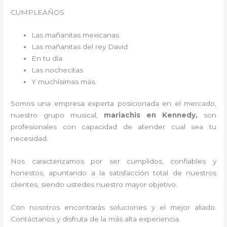
CUMPLEAÑOS
Las mañanitas mexicanas
Las mañanitas del rey David
En tu día
Las nochecitas
Y muchísimas más.
Somos una empresa experta posicionada en el mercado,
nuestro grupo musical,
mariachis en Kennedy,
son
profesionales con capacidad de atender cual sea tu
necesidad.
Nos caracterizamos por ser cumplidos, confiables y
honestos, apuntando a la satisfacción total de nuestros
clientes, siendo ustedes nuestro mayor objetivo.
Con nosotros encontrarás soluciones y el mejor aliado.
Contáctanos y disfruta de la más alta experiencia.