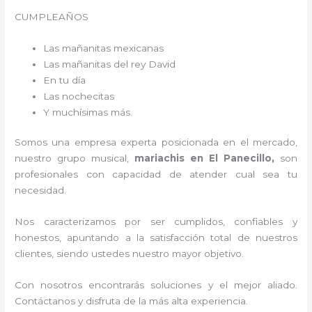
CUMPLEAÑOS
Las mañanitas mexicanas
Las mañanitas del rey David
En tu día
Las nochecitas
Y muchísimas más.
Somos una empresa experta posicionada en el mercado,
nuestro grupo musical,
mariachis en El Panecillo,
son
profesionales con capacidad de atender cual sea tu
necesidad.
Nos caracterizamos por ser cumplidos, confiables y
honestos, apuntando a la satisfacción total de nuestros
clientes, siendo ustedes nuestro mayor objetivo.
Con nosotros encontrarás soluciones y el mejor aliado.
Contáctanos y disfruta de la más alta experiencia.