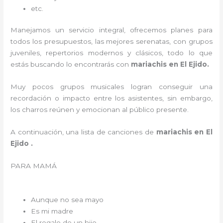
etc.
Manejamos un servicio integral, ofrecemos planes para
todos los presupuestos, las mejores serenatas, con grupos
juveniles, repertorios modernos y clásicos, todo lo que
estás buscando lo encontrarás con
mariachis en El Ejido.
Muy pocos grupos musicales logran conseguir una
recordación o impacto entre los asistentes, sin embargo,
los charros reúnen y emocionan al público presente.
A continuación, una lista de canciones de
mariachis en El
Ejido .
PARA MAMÁ
Aunque no sea mayo
Es mi madre
El regalo de un hijo