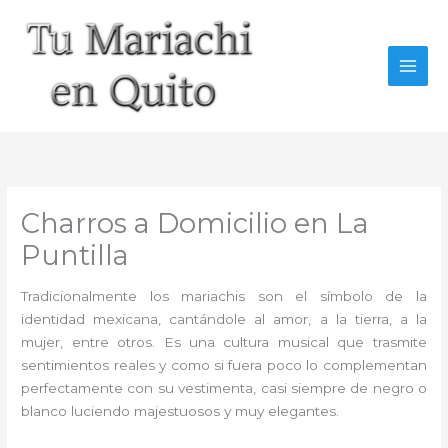
Ir
al
contenido
Charros a Domicilio en La
Puntilla
Tradicionalmente los mariachis son el símbolo de la
identidad mexicana, cantándole al amor, a la tierra, a la
mujer, entre otros. Es una cultura musical que trasmite
sentimientos reales y como si fuera poco lo complementan
perfectamente con su vestimenta, casi siempre de negro o
blanco luciendo majestuosos y muy elegantes.