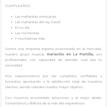
CUMPLEAÑOS
Las mañanitas mexicanas
Las mañanitas del rey David
En tu día
Las nochecitas
Y muchísimas más.
Somos una empresa experta posicionada en el mercado,
nuestro grupo musical,
mariachis en La Puntilla,
son
profesionales con capacidad de atender cual sea tu
necesidad.
Nos caracterizamos por ser cumplidos, confiables y
honestos, apuntando a la satisfacción total de nuestros
clientes, siendo ustedes nuestro mayor objetivo.
Con nosotros encontrarás soluciones y el mejor aliado.
Contáctanos y disfruta de la más alta experiencia.